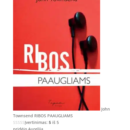
John
Townsend RIBOS PAAUGLIAMS
Įvertinimas:
5
iš 5
pridėjo Aurelija