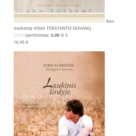
Ann
Voskamp VISAS TŪKSTANTIS DOVANŲ
Įvertinimas:
5.00
iš 5
16,95
€