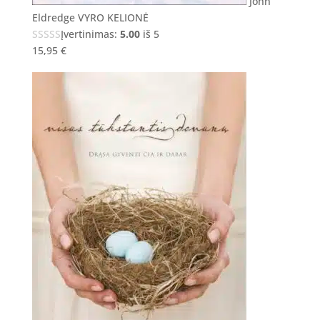
John
Eldredge VYRO KELIONĖ
Įvertinimas:
5.00
iš 5
15,95
€