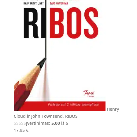
Henry
Cloud ir John Townsend, RIBOS
Įvertinimas:
5.00
iš 5
17,95
€