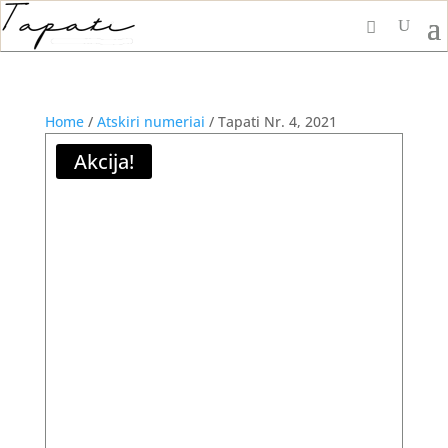
Home
/
Atskiri numeriai
/ Tapati Nr. 4, 2021
Akcija!