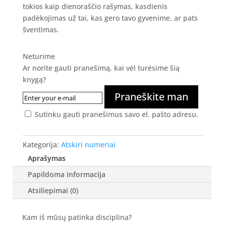
tokios kaip dienoraščio rašymas, kasdienis
padėkojimas už tai, kas gero tavo gyvenime, ar pats
šventimas.
Neturime
Ar norite gauti pranešimą, kai vėl turėsime šią
knygą?
Praneškite man
Sutinku gauti pranešimus savo el. pašto adresu.
Kategorija:
Atskiri numeriai
Aprašymas
Papildoma informacija
Atsiliepimai (0)
Kam iš mūsų patinka disciplina?