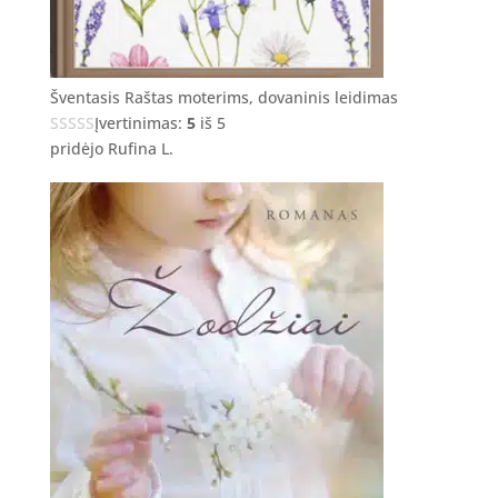
Šventasis Raštas moterims, dovaninis leidimas
Įvertinimas:
5
iš 5
pridėjo Rufina L.