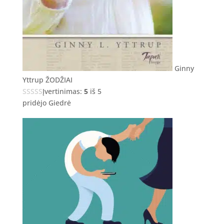
Ginny
Yttrup ŽODŽIAI
Įvertinimas:
5
iš 5
pridėjo Giedrė