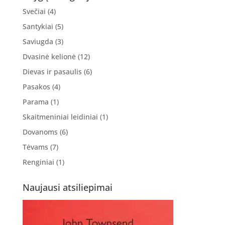
Svečiai
(4)
Santykiai
(5)
Saviugda
(3)
Dvasinė kelionė
(12)
Dievas ir pasaulis
(6)
Pasakos
(4)
Parama
(1)
Skaitmeniniai leidiniai
(1)
Dovanoms
(6)
Tėvams
(7)
Renginiai
(1)
Naujausi atsiliepimai