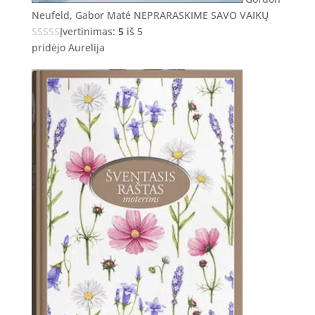
Neufeld, Gabor Maté NEPRARASKIME SAVO VAIKŲ
Įvertinimas:
5
iš 5
pridėjo Aurelija