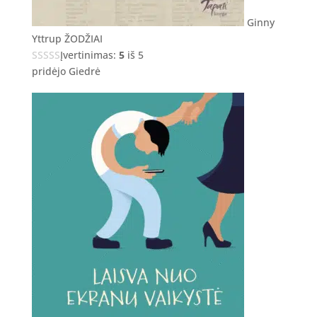
Ginny
Yttrup ŽODŽIAI
Įvertinimas:
5
iš 5
pridėjo Giedrė