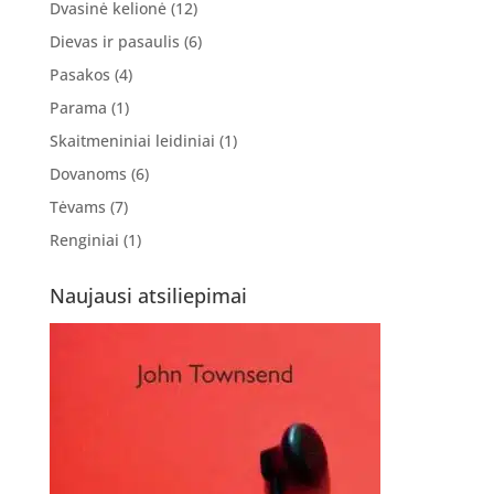
Dvasinė kelionė
(12)
Dievas ir pasaulis
(6)
Pasakos
(4)
Parama
(1)
Skaitmeniniai leidiniai
(1)
Dovanoms
(6)
Tėvams
(7)
Renginiai
(1)
Naujausi atsiliepimai