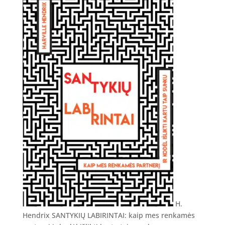
H.
Hendrix SANTYKIŲ LABIRINTAI: kaip mes renkamės