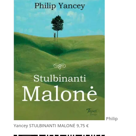
Philip
Yancey STULBINANTI MALONĖ
9,75
€