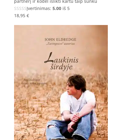
partnerį ir kodėl išlikti kartu taip sunku
Įvertinimas:
5.00
iš 5
18,95
€