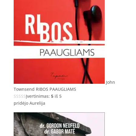
John
Townsend RIBOS PAAUGLIAMS
Įvertinimas:
5
iš 5
pridėjo Aurelija