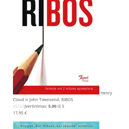
Henry
Cloud ir John Townsend, RIBOS
Įvertinimas:
5.00
iš 5
17,95
€