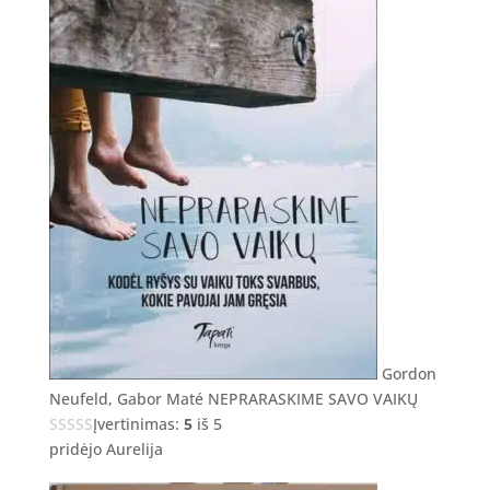
Gordon
Neufeld, Gabor Maté NEPRARASKIME SAVO VAIKŲ
Įvertinimas:
5
iš 5
pridėjo Aurelija