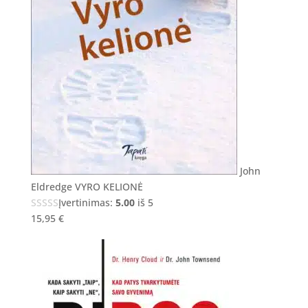
John
Eldredge VYRO KELIONĖ
Įvertinimas:
5.00
iš 5
15,95
€