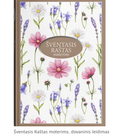
Šventasis Raštas moterims, dovaninis leidimas