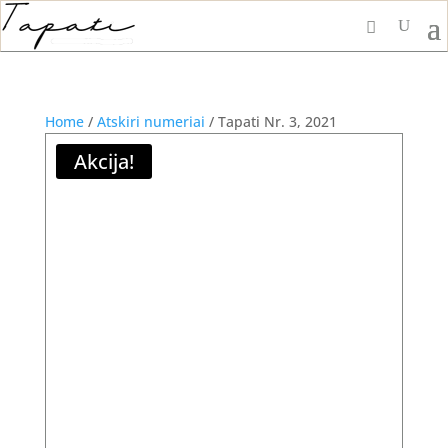
Home
/
Atskiri numeriai
/ Tapati Nr. 3, 2021
Akcija!