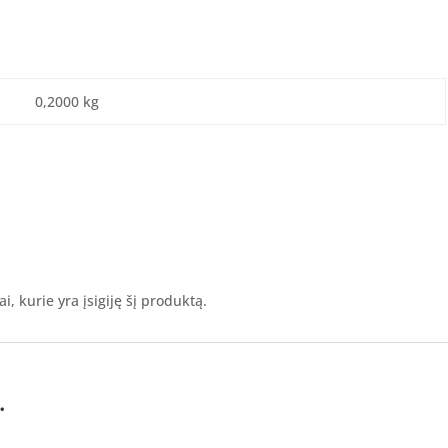
0,2000 kg
ai, kurie yra įsigiję šį produktą.
…