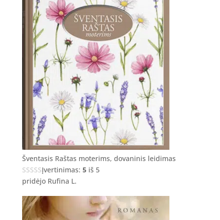
Šventasis Raštas moterims, dovaninis leidimas
Įvertinimas:
5
iš 5
pridėjo Rufina L.