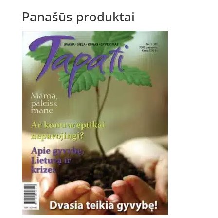
Panašūs produktai