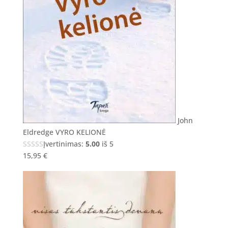
John
Eldredge VYRO KELIONĖ
Įvertinimas:
5.00
iš 5
15,95
€