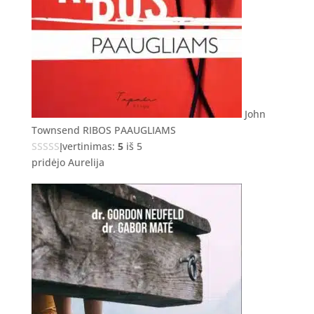
John
Townsend RIBOS PAAUGLIAMS
Įvertinimas:
5
iš 5
pridėjo Aurelija