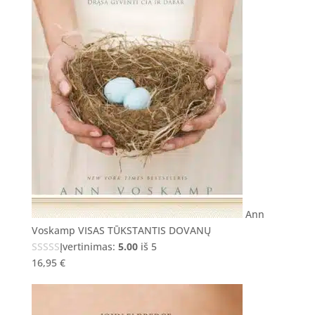
Ann
Voskamp VISAS TŪKSTANTIS DOVANŲ
Įvertinimas:
5.00
iš 5
16,95
€