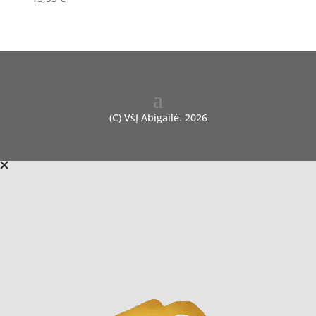
(C) VšĮ Abigailė. 2026