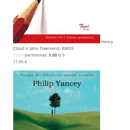
Henry
Cloud ir John Townsend, RIBOS
Įvertinimas:
5.00
iš 5
17,95
€