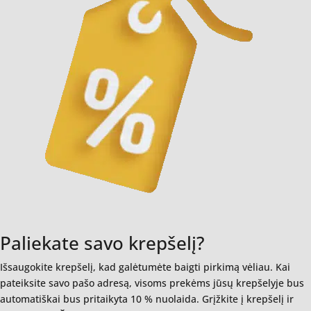
Paliekate savo krepšelį?
Išsaugokite krepšelį, kad galėtumėte baigti pirkimą vėliau. Kai
pateiksite savo pašo adresą, visoms prekėms jūsų krepšelyje bus
automatiškai bus pritaikyta 10 % nuolaida. Grįžkite į krepšelį ir