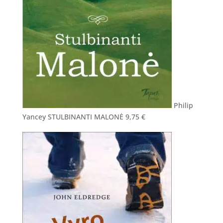
Philip
Yancey STULBINANTI MALONĖ
9,75
€