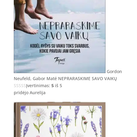
Gordon
Neufeld, Gabor Maté NEPRARASKIME SAVO VAIKŲ
Įvertinimas:
5
iš 5
pridėjo Aurelija