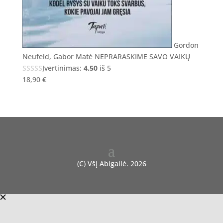
Gordon
Neufeld, Gabor Maté NEPRARASKIME SAVO VAIKŲ
Įvertinimas:
4.50
iš 5
18,90
€
(C) VšĮ Abigailė. 2026