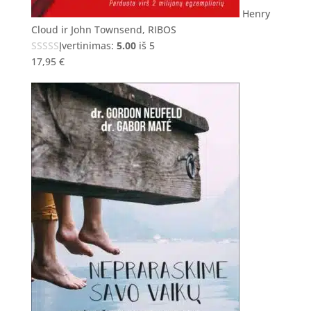
Henry
Cloud ir John Townsend, RIBOS
Įvertinimas:
5.00
iš 5
17,95
€