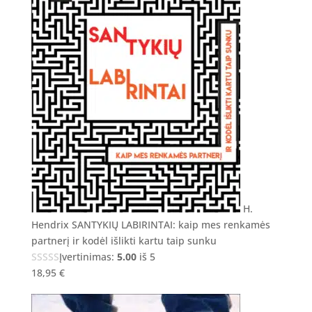
H.
Hendrix SANTYKIŲ LABIRINTAI: kaip mes renkamės
partnerį ir kodėl išlikti kartu taip sunku
Įvertinimas:
5.00
iš 5
18,95
€