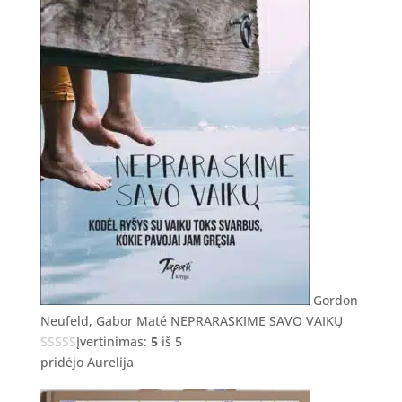
Gordon
Neufeld, Gabor Maté NEPRARASKIME SAVO VAIKŲ
Įvertinimas:
5
iš 5
pridėjo Aurelija