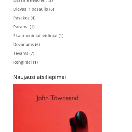
Dvasinė kelionė
(12)
Dievas ir pasaulis
(6)
Pasakos
(4)
Parama
(1)
Skaitmeniniai leidiniai
(1)
Dovanoms
(6)
Tėvams
(7)
Renginiai
(1)
Naujausi atsiliepimai