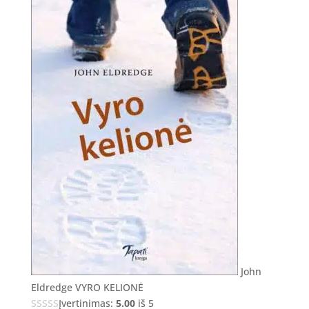
John
Eldredge VYRO KELIONĖ
Įvertinimas:
5.00
iš 5