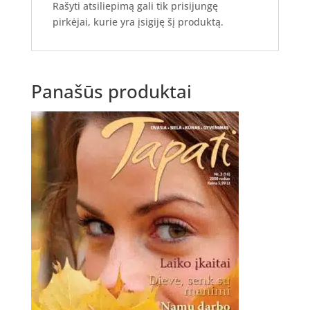
Rašyti atsiliepimą gali tik prisijungę
pirkėjai, kurie yra įsigiję šį produktą.
Panašūs produktai