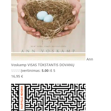
Ann
Voskamp VISAS TŪKSTANTIS DOVANŲ
Įvertinimas:
5.00
iš 5
16,95
€