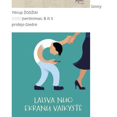
Ginny
Yttrup ŽODŽIAI
Įvertinimas:
5
iš 5
pridėjo Giedrė