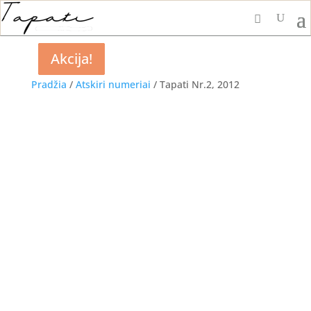
Akcija!
Akcija!
Akcija!
Akcija!
Pradžia
/
Atskiri numeriai
/ Tapati Nr.2, 2012