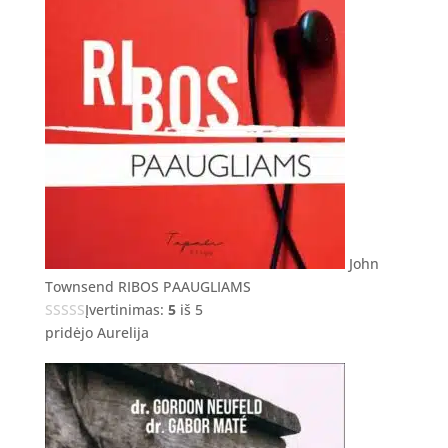
John
Townsend RIBOS PAAUGLIAMS
Įvertinimas:
5
iš 5
pridėjo Aurelija