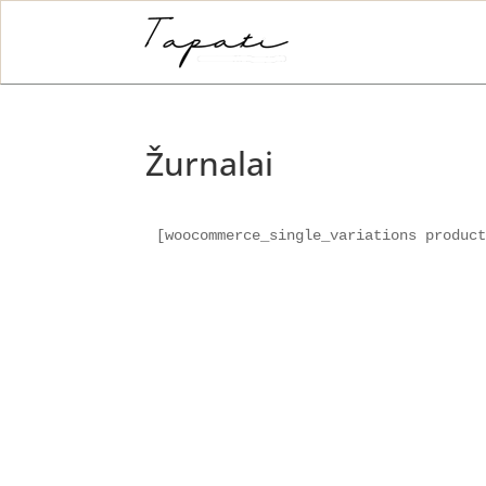
Žurnalai
[woocommerce_single_variations produc