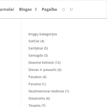
urnalai
Blogas
Pagalba
Knygų kategorijos
Svečiai
(4)
Santykiai
(5)
Saviugda
(3)
Dvasinė kelionė
(12)
Dievas ir pasaulis
(6)
Pasakos
(4)
Parama
(1)
Skaitmeniniai leidiniai
(1)
Dovanoms
(6)
Tėvams
(7)