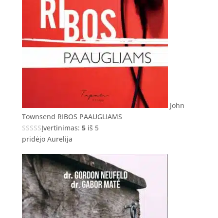
John
Townsend RIBOS PAAUGLIAMS
Įvertinimas:
5
iš 5
pridėjo Aurelija