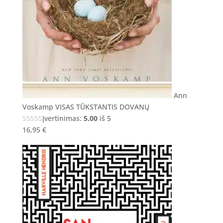
Ann
Voskamp VISAS TŪKSTANTIS DOVANŲ
Įvertinimas:
5.00
iš 5
16,95
€