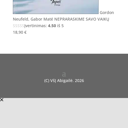
Gordon
Neufeld, Gabor Maté NEPRARASKIME SAVO VAIKŲ
Įvertinimas:
4.50
iš 5
18,90
€
(C) VšĮ Abigailė. 2026