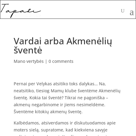
Vardai arba Akmenėlių
šventė
Mano vertybės
|
0 comments
Pernai per Velykas atsitiko toks dalykas… Na,
neatsitiko, tiesiog Mamų klube šventėme Akmenėlių
šventę. Kokia tai šventė? Tikrai ne pagoniška –
akmenų negarbinome ir jiems nesimeldėme.
Šventėme kitokių akmenų šventę.
Kalbėdamos, atsiverdamos ir diskutuodamos apie
moters sielą, supratome, kad kiekviena savyje