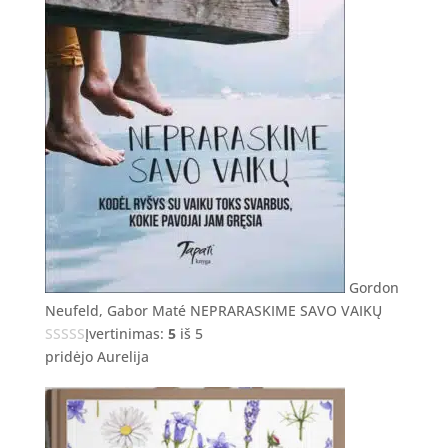
Gordon
Neufeld, Gabor Maté NEPRARASKIME SAVO VAIKŲ
Įvertinimas:
5
iš 5
pridėjo Aurelija