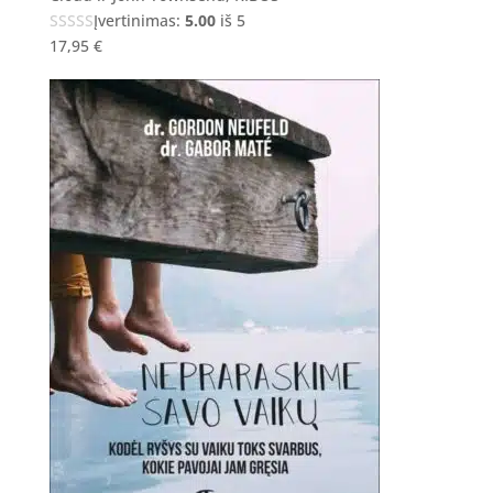
Įvertinimas:
5.00
iš 5
17,95
€