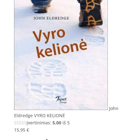
John
Eldredge VYRO KELIONĖ
Įvertinimas:
5.00
iš 5
15,95
€