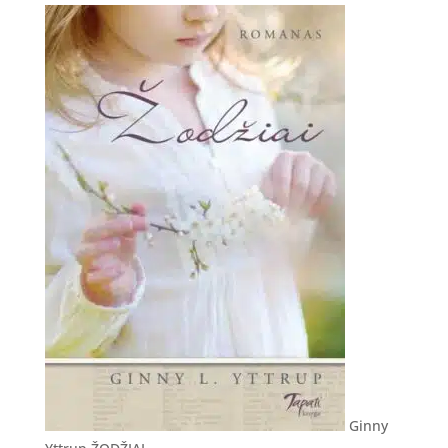
Ginny