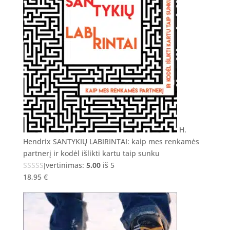
H.
Hendrix SANTYKIŲ LABIRINTAI: kaip mes renkamės
partnerį ir kodėl išlikti kartu taip sunku
Įvertinimas:
5.00
iš 5
18,95
€