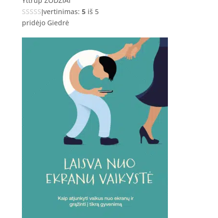
Yttrup ŽODŽIAI
Įvertinimas:
5
iš 5
pridėjo Giedrė