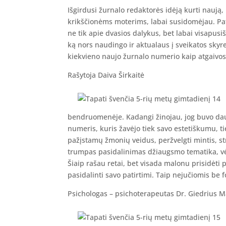
Išgirdusi žurnalo redaktorės idėją kurti naują, 
krikščionėms moterims, labai susidomėjau. Pat
ne tik apie dvasios dalykus, bet labai visapusišk
ką nors naudingo ir aktualaus į sveikatos skyre
kiekvieno naujo žurnalo numerio kaip atgaivos 
Rašytoja Daiva Širkaitė
bendruomenėje. Kadangi žinojau, jog buvo daug
numeris, kuris žavėjo tiek savo estetiškumu, t
pažįstamų žmonių veidus, peržvelgti mintis, 
trumpas pasidalinimas džiaugsmo tematika, vėl
Šiaip rašau retai, bet visada malonu prisidėti p
pasidalinti savo patirtimi. Taip nejučiomis be
Psichologas – psichoterapeutas Dr. Giedrius M