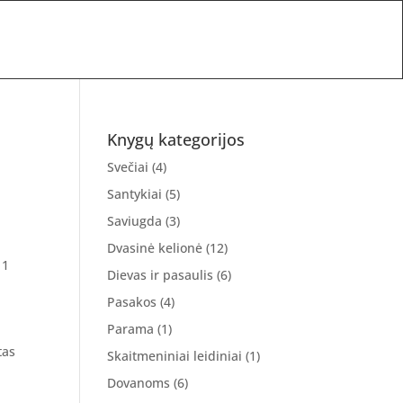
Knygų kategorijos
Svečiai
(4)
Santykiai
(5)
Saviugda
(3)
Dvasinė kelionė
(12)
Dievas ir pasaulis
(6)
Pasakos
(4)
Parama
(1)
tas
Skaitmeniniai leidiniai
(1)
Dovanoms
(6)
.