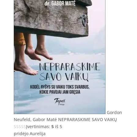
Gordon
Neufeld, Gabor Maté NEPRARASKIME SAVO VAIKŲ
Įvertinimas:
5
iš 5
pridėjo Aurelija