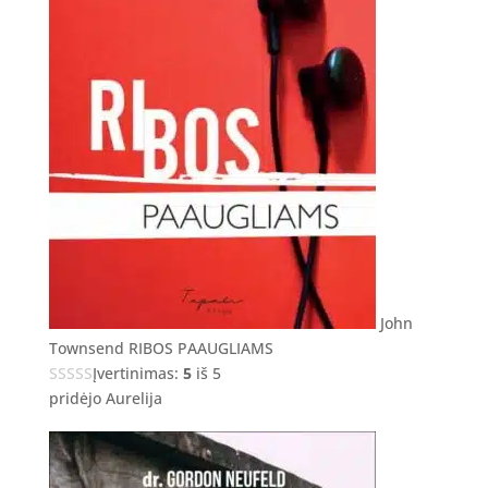
John
Townsend RIBOS PAAUGLIAMS
Įvertinimas:
5
iš 5
pridėjo Aurelija