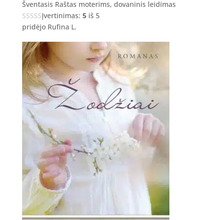
Šventasis Raštas moterims, dovaninis leidimas
Įvertinimas:
5
iš 5
pridėjo Rufina L.