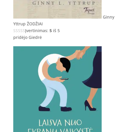
Ginny
Yttrup ŽODŽIAI
Įvertinimas:
5
iš 5
pridėjo Giedrė