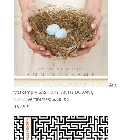
Ann
Voskamp VISAS TŪKSTANTIS DOVANŲ
Įvertinimas:
5.00
iš 5
16,95
€