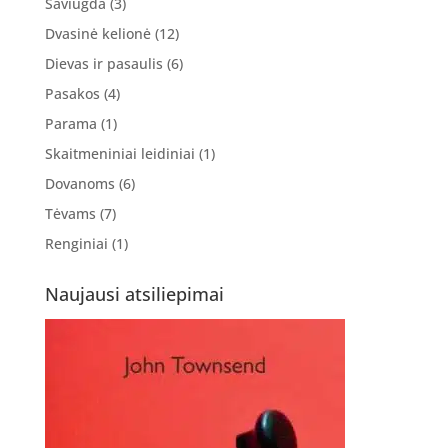
Saviugda
(3)
Dvasinė kelionė
(12)
Dievas ir pasaulis
(6)
Pasakos
(4)
Parama
(1)
Skaitmeniniai leidiniai
(1)
Dovanoms
(6)
Tėvams
(7)
Renginiai
(1)
Naujausi atsiliepimai