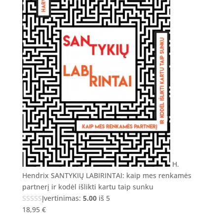
H.
Hendrix SANTYKIŲ LABIRINTAI: kaip mes renkamės
partnerį ir kodėl išlikti kartu taip sunku
Įvertinimas:
5.00
iš 5
18,95
€