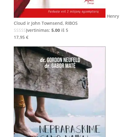
Henry
Cloud ir John Townsend, RIBOS
Įvertinimas:
5.00
iš 5
17,95
€