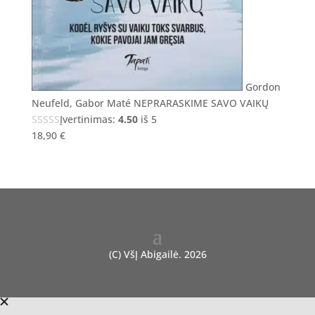
Gordon
Neufeld, Gabor Maté NEPRARASKIME SAVO VAIKŲ
Įvertinimas:
4.50
iš 5
18,90
€
(C) VšĮ Abigailė. 2026