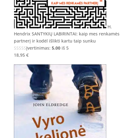
H.
Hendrix SANTYKIŲ LABIRINTAI: kaip mes renkamės
partnerį ir kodėl išlikti kartu taip sunku
Įvertinimas:
5.00
iš 5
18,95
€