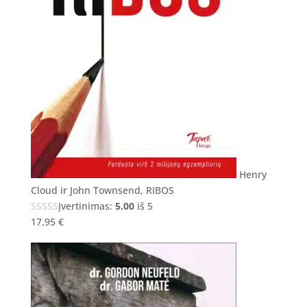
Henry
Cloud ir John Townsend, RIBOS
Įvertinimas:
5.00
iš 5
17,95
€