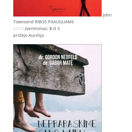
John
Townsend RIBOS PAAUGLIAMS
Įvertinimas:
5
iš 5
pridėjo Aurelija