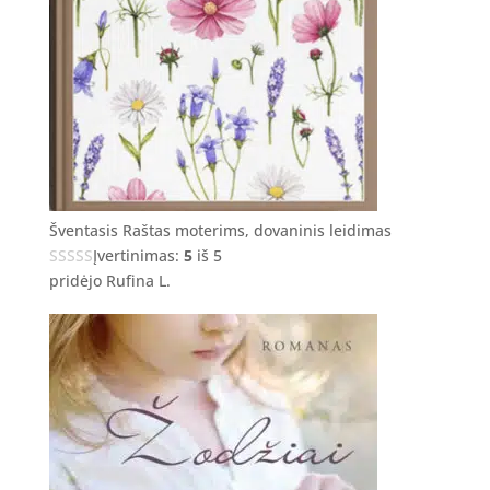
Šventasis Raštas moterims, dovaninis leidimas
Įvertinimas:
5
iš 5
pridėjo Rufina L.