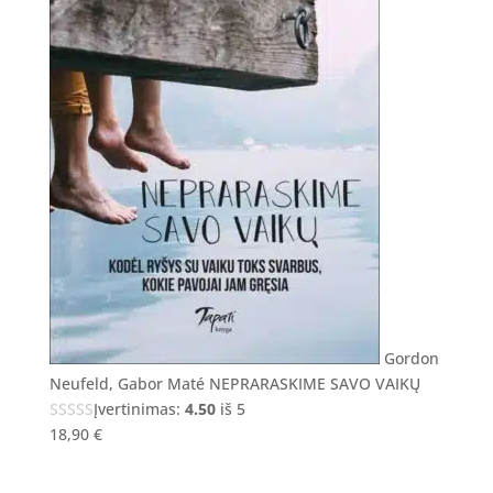
Gordon
Neufeld, Gabor Maté NEPRARASKIME SAVO VAIKŲ
Įvertinimas:
4.50
iš 5
18,90
€