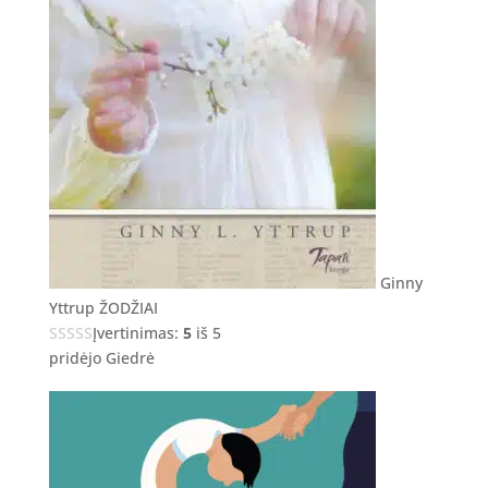
Ginny
Yttrup ŽODŽIAI
Įvertinimas:
5
iš 5
pridėjo Giedrė