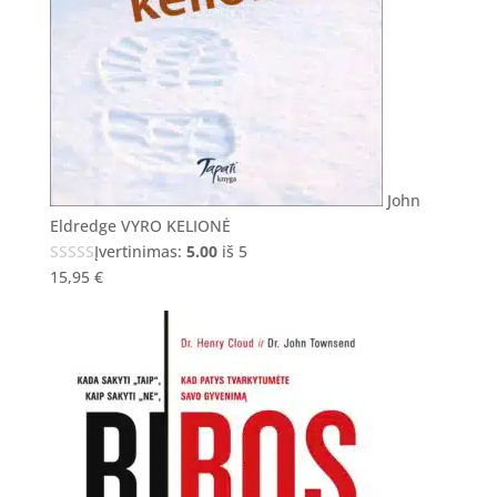
John
Eldredge VYRO KELIONĖ
Įvertinimas:
5.00
iš 5
15,95
€