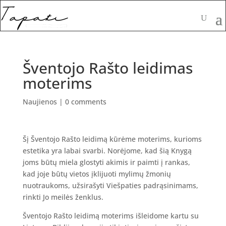
Šventojo Rašto leidimas
moterims
Naujienos
|
0 comments
Šį Šventojo Rašto leidimą kūrėme moterims, kurioms
estetika yra labai svarbi. Norėjome, kad šią Knygą
joms būtų miela glostyti akimis ir paimti į rankas,
kad joje būtų vietos įklijuoti mylimų žmonių
nuotraukoms, užsirašyti Viešpaties padrąsinimams,
rinkti Jo meilės ženklus.
Šventojo Rašto leidimą moterims išleidome kartu su