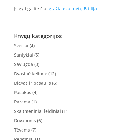
Įsigyti galite čia:
gražiausia metų Biblija
Knygų kategorijos
Svečiai
(4)
Santykiai
(5)
Saviugda
(3)
Dvasinė kelionė
(12)
Dievas ir pasaulis
(6)
Pasakos
(4)
Parama
(1)
Skaitmeniniai leidiniai
(1)
Dovanoms
(6)
Tėvams
(7)
Renginiai
(1)