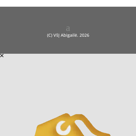
(C) VšĮ Abigailė. 2026