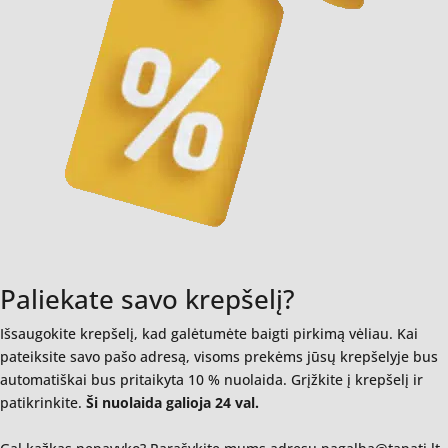
Paliekate savo krepšelį?
Išsaugokite krepšelį, kad galėtumėte baigti pirkimą vėliau. Kai
pateiksite savo pašo adresą, visoms prekėms jūsų krepšelyje bus
automatiškai bus pritaikyta 10 % nuolaida. Grįžkite į krepšelį ir
patikrinkite.
Ši nuolaida galioja 24 val.