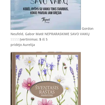
Gordon
Neufeld, Gabor Maté NEPRARASKIME SAVO VAIKŲ
Įvertinimas:
5
iš 5
pridėjo Aurelija