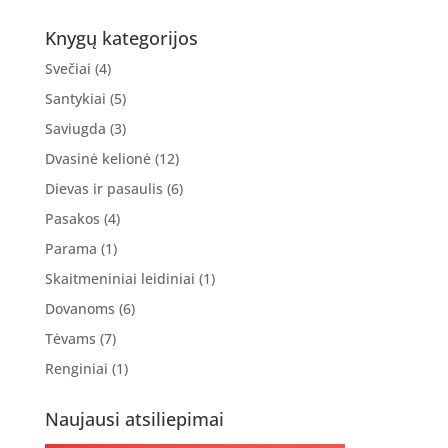
Knygų kategorijos
Svečiai
(4)
Santykiai
(5)
Saviugda
(3)
Dvasinė kelionė
(12)
Dievas ir pasaulis
(6)
Pasakos
(4)
Parama
(1)
Skaitmeniniai leidiniai
(1)
Dovanoms
(6)
Tėvams
(7)
Renginiai
(1)
Naujausi atsiliepimai