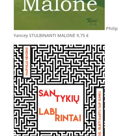
Philip
Yancey STULBINANTI MALONĖ
9,75
€