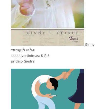
Ginny
Yttrup ŽODŽIAI
Įvertinimas:
5
iš 5
pridėjo Giedrė