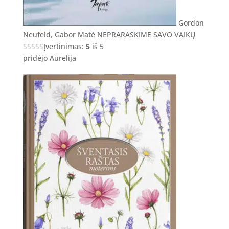
Gordon
Neufeld, Gabor Maté NEPRARASKIME SAVO VAIKŲ
Įvertinimas:
5
iš 5
pridėjo Aurelija