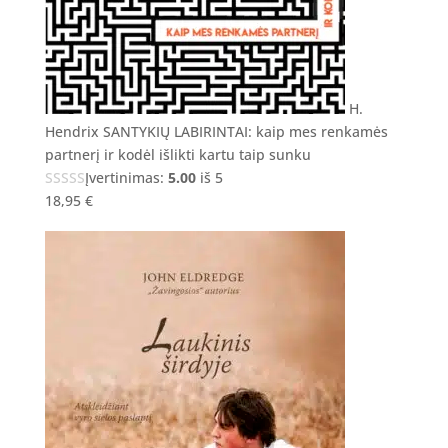
H.
Hendrix SANTYKIŲ LABIRINTAI: kaip mes renkamės
partnerį ir kodėl išlikti kartu taip sunku
Įvertinimas:
5.00
iš 5
18,95
€