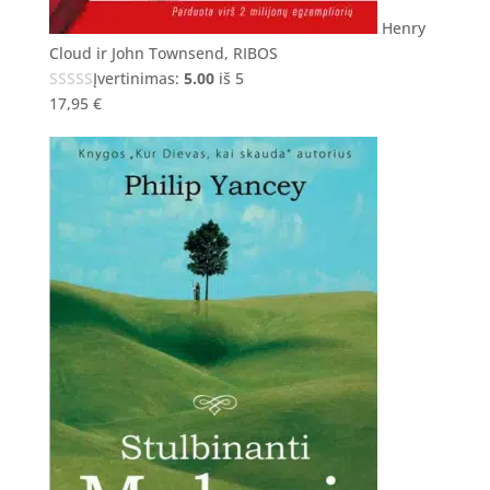
Henry
Cloud ir John Townsend, RIBOS
Įvertinimas:
5.00
iš 5
17,95
€