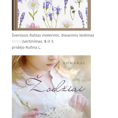
Šventasis Raštas moterims, dovaninis leidimas
Įvertinimas:
5
iš 5
pridėjo Rufina L.