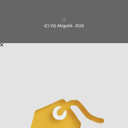
(C) VšĮ Abigailė. 2026