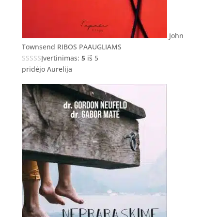
John
Townsend RIBOS PAAUGLIAMS
Įvertinimas:
5
iš 5
pridėjo Aurelija