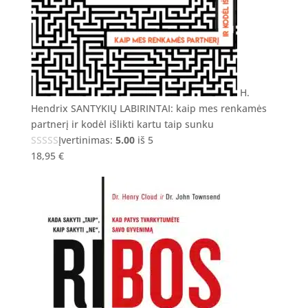
H.
Hendrix SANTYKIŲ LABIRINTAI: kaip mes renkamės
partnerį ir kodėl išlikti kartu taip sunku
Įvertinimas:
5.00
iš 5
18,95
€