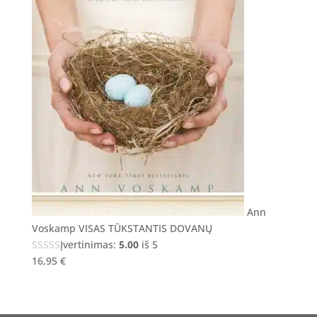
Ann
Voskamp VISAS TŪKSTANTIS DOVANŲ
Įvertinimas:
5.00
iš 5
16,95
€