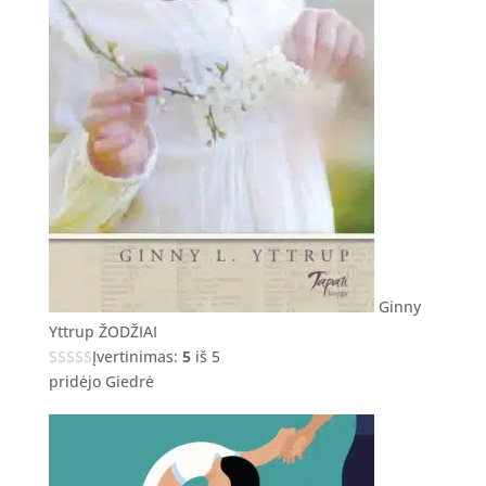
Ginny
Yttrup ŽODŽIAI
Įvertinimas:
5
iš 5
pridėjo Giedrė