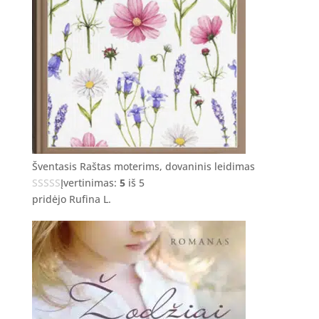
Šventasis Raštas moterims, dovaninis leidimas
Įvertinimas:
5
iš 5
pridėjo Rufina L.