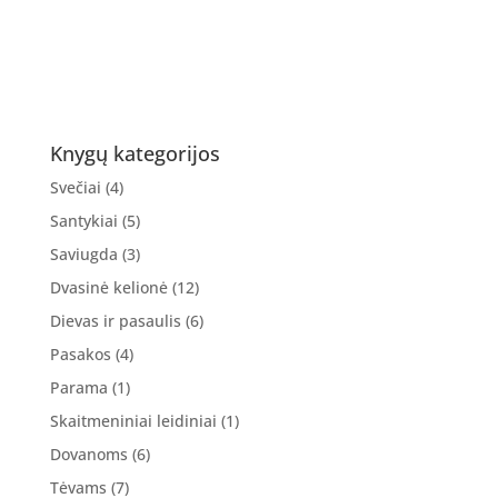
Knygų kategorijos
Svečiai
(4)
Santykiai
(5)
Saviugda
(3)
Dvasinė kelionė
(12)
Dievas ir pasaulis
(6)
Pasakos
(4)
Parama
(1)
Skaitmeniniai leidiniai
(1)
Dovanoms
(6)
Tėvams
(7)