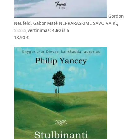
Gordon
Neufeld, Gabor Maté NEPRARASKIME SAVO VAIKŲ
Įvertinimas:
4.50
iš 5
18,90
€