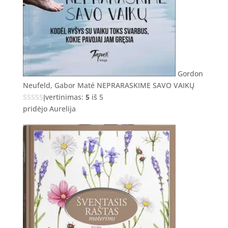
Gordon
Neufeld, Gabor Maté NEPRARASKIME SAVO VAIKŲ
Įvertinimas:
5
iš 5
pridėjo Aurelija