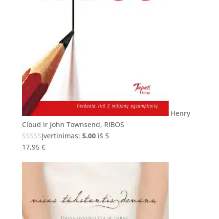
Henry
Cloud ir John Townsend, RIBOS
Įvertinimas:
5.00
iš 5
17,95
€