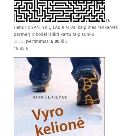
H.
Hendrix SANTYKIŲ LABIRINTAI: kaip mes renkamės
partnerį ir kodėl išlikti kartu taip sunku
Įvertinimas:
5.00
iš 5
18,95
€