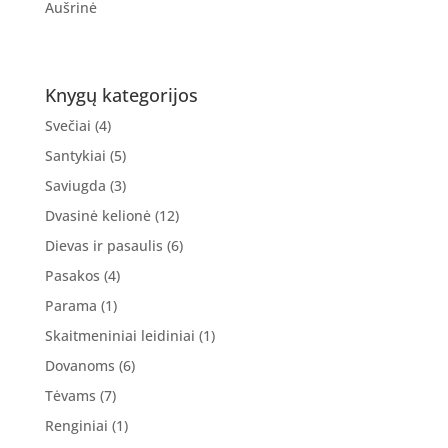
Aušrinė
Knygų kategorijos
Svečiai
(4)
Santykiai
(5)
Saviugda
(3)
Dvasinė kelionė
(12)
Dievas ir pasaulis
(6)
Pasakos
(4)
Parama
(1)
Skaitmeniniai leidiniai
(1)
Dovanoms
(6)
Tėvams
(7)
Renginiai
(1)