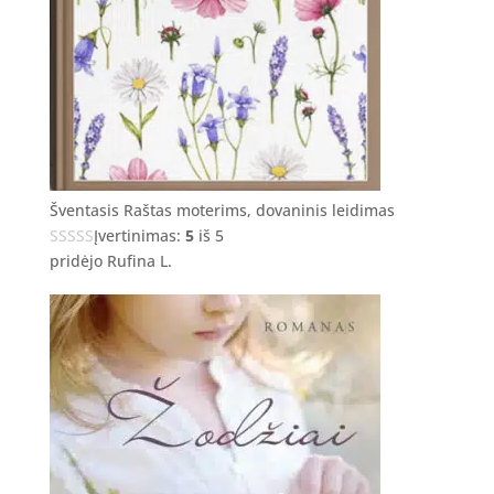
Šventasis Raštas moterims, dovaninis leidimas
Įvertinimas:
5
iš 5
pridėjo Rufina L.