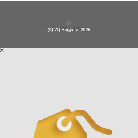
(C) VšĮ Abigailė. 2026