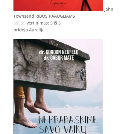
John
Townsend RIBOS PAAUGLIAMS
Įvertinimas:
5
iš 5
pridėjo Aurelija