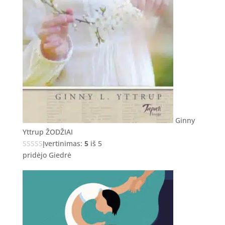
Ginny
Yttrup ŽODŽIAI
Įvertinimas:
5
iš 5
pridėjo Giedrė