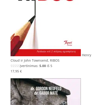
Henry
Cloud ir John Townsend, RIBOS
Įvertinimas:
5.00
iš 5
17,95
€