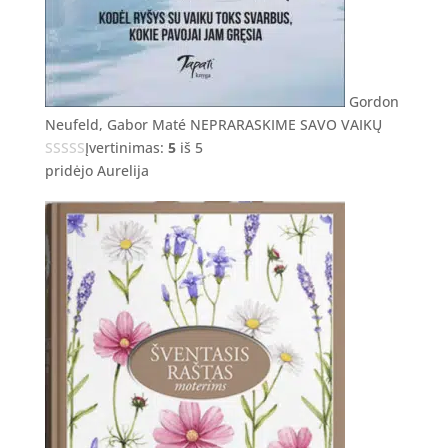
Gordon
Neufeld, Gabor Maté NEPRARASKIME SAVO VAIKŲ
Įvertinimas:
5
iš 5
pridėjo Aurelija