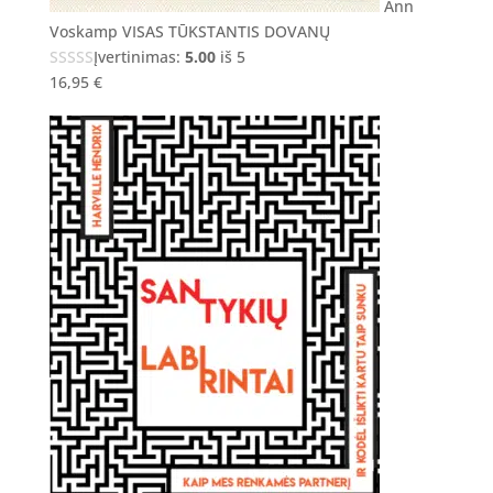
Ann
Voskamp VISAS TŪKSTANTIS DOVANŲ
Įvertinimas:
5.00
iš 5
16,95
€