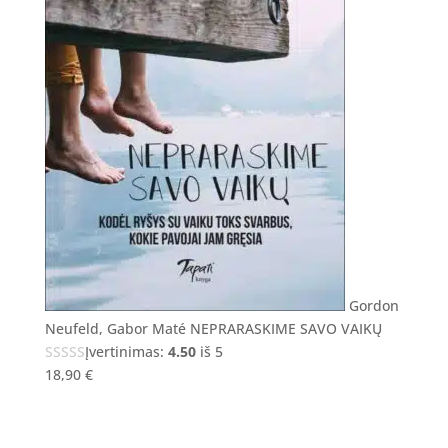
Gordon
Neufeld, Gabor Maté NEPRARASKIME SAVO VAIKŲ
Įvertinimas:
4.50
iš 5
18,90
€