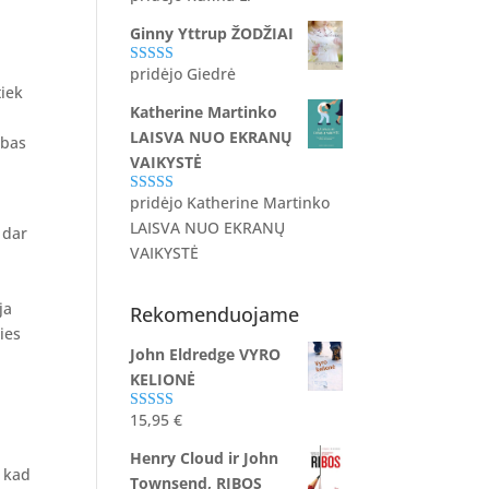
5
iš 5
Ginny Yttrup ŽODŽIAI
pridėjo Giedrė
Įvertinimas:
tiek
5
iš 5
Katherine Martinko
LAISVA NUO EKRANŲ
ibas
VAIKYSTĖ
pridėjo Katherine Martinko
Įvertinimas:
5
iš 5
LAISVA NUO EKRANŲ
 dar
VAIKYSTĖ
ja
Rekomenduojame
ies
John Eldredge VYRO
KELIONĖ
15,95
€
Įvertinimas:
5.00
iš 5
Henry Cloud ir John
, kad
Townsend, RIBOS